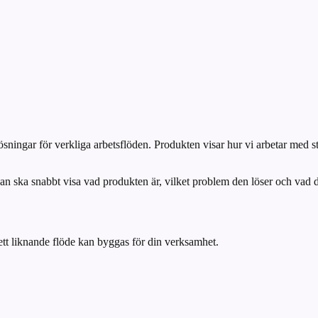
ningar för verkliga arbetsflöden. Produkten visar hur vi arbetar med st
sidan ska snabbt visa vad produkten är, vilket problem den löser och v
ett liknande flöde kan byggas för din verksamhet.