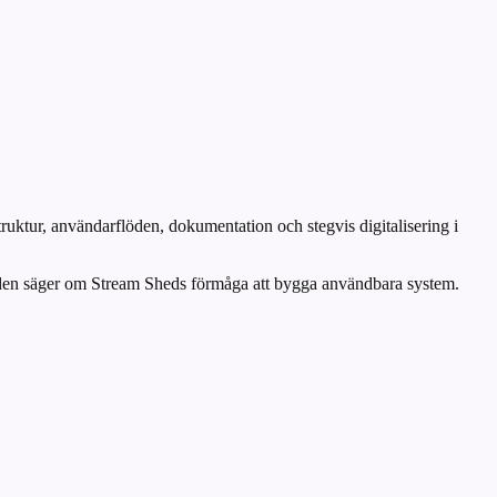
ruktur, användarflöden, dokumentation och stegvis digitalisering i
ad den säger om Stream Sheds förmåga att bygga användbara system.