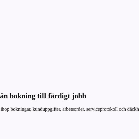
ån bokning till färdigt jobb
hop bokningar, kunduppgifter, arbetsorder, serviceprotokoll och däckhot