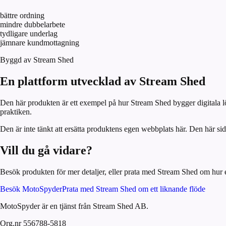
bättre ordning
mindre dubbelarbete
tydligare underlag
jämnare kundmottagning
Byggd av Stream Shed
En plattform utvecklad av Stream Shed
Den här produkten är ett exempel på hur Stream Shed bygger digitala lös
praktiken.
Den är inte tänkt att ersätta produktens egen webbplats här. Den här 
Vill du gå vidare?
Besök produkten för mer detaljer, eller prata med Stream Shed om hur 
Besök
MotoSpyder
Prata med Stream Shed om ett liknande flöde
MotoSpyder är en tjänst från Stream Shed AB.
Org.nr 556788-5818