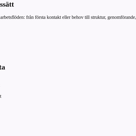
ssätt
arbetsflöden: från första kontakt eller behov till struktur, genomföran
ta
t