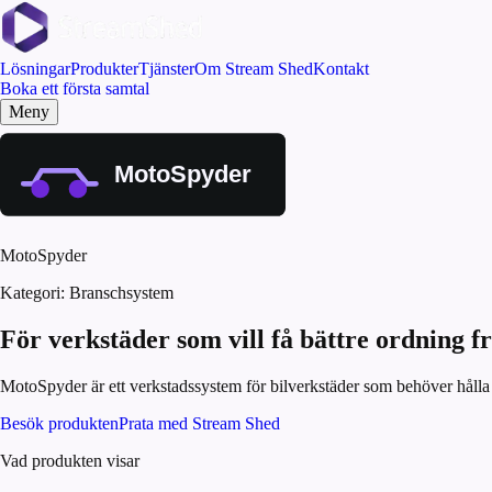
Lösningar
Produkter
Tjänster
Om Stream Shed
Kontakt
Boka ett första samtal
Meny
MotoSpyder
Kategori:
Branschsystem
För verkstäder som vill få bättre ordning fr
MotoSpyder är ett verkstadssystem för bilverkstäder som behöver hålla i
Besök produkten
Prata med Stream Shed
Vad produkten visar